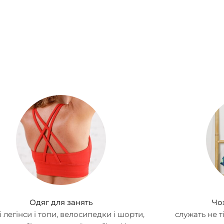
Одяг для занять
Чо
і легінси і топи, велосипедки і шорти,
служать не 