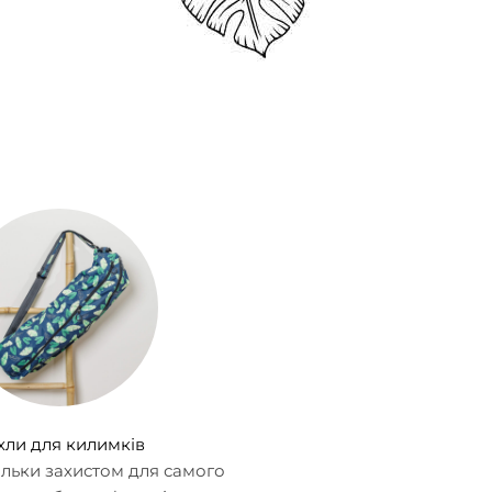
хли для килимків
тільки захистом для самого