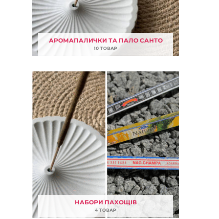
АРОМАПАЛИЧКИ ТА ПАЛО САНТО
10 ТОВАР
НАБОРИ ПАХОЩІВ
4 ТОВАР