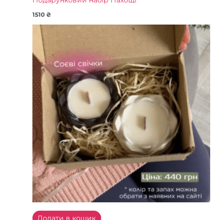
Подарунковий набір Пахощі
1510
₴
Додати в кошик