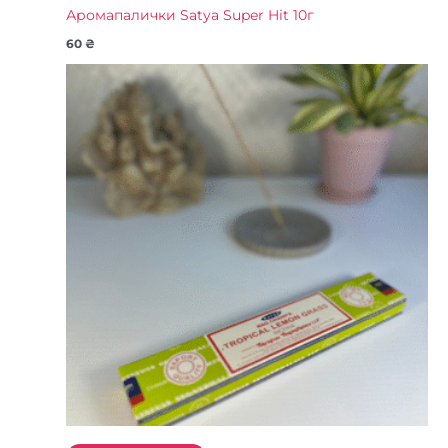
Аромапалички Satya Super Hit 10г
60
₴