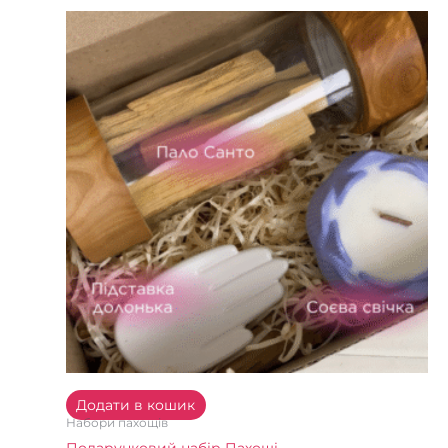
Додати в кошик
Набори пахощів