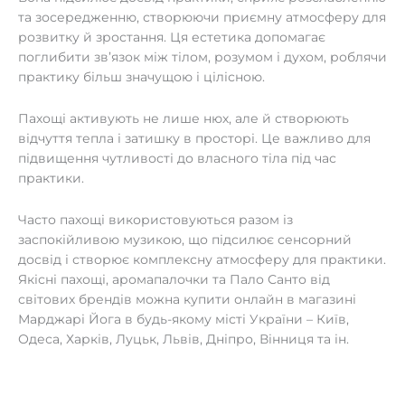
та зосередженню, створюючи приємну атмосферу для
розвитку й зростання. Ця естетика допомагає
поглибити зв’язок між тілом, розумом і духом, роблячи
практику більш значущою і цілісною.
Пахощі активують не лише нюх, але й створюють
відчуття тепла і затишку в просторі. Це важливо для
підвищення чутливості до власного тіла під час
практики.
Часто пахощі використовуються разом із
заспокійливою музикою, що підсилює сенсорний
досвід і створює комплексну атмосферу для практики.
Якісні пахощі, аромапалочки та Пало Санто від
світових брендів можна купити онлайн в магазині
Марджарі Йога в будь-якому місті України – Київ,
Одеса, Харків, Луцьк, Львів, Дніпро, Вінниця та ін.