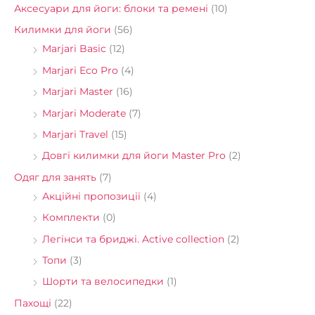
Аксесуари для йоги: блоки та ремені
(10)
Килимки для йоги
(56)
Marjari Basic
(12)
Marjari Eco Pro
(4)
Marjari Master
(16)
Marjari Moderate
(7)
Marjari Travel
(15)
Довгі килимки для йоги Master Pro
(2)
Одяг для занять
(7)
Акційні пропозиції
(4)
Комплекти
(0)
Легінси та бриджі. Active collection
(2)
Топи
(3)
Шорти та велосипедки
(1)
Пахощі
(22)