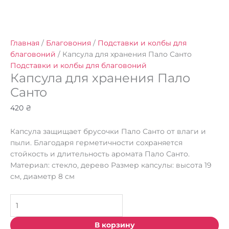
Главная
/
Благовония
/
Подставки и колбы для
благовоний
/ Капсула для хранения Пало Санто
Подставки и колбы для благовоний
Капсула для хранения Пало
Санто
420
₴
Капсула защищает брусочки Пало Санто от влаги и
пыли. Благодаря герметичности сохраняется
стойкость и длительность аромата Пало Санто.
Материал: стекло, дерево Размер капсулы: высота 19
см, диаметр 8 см
В корзину