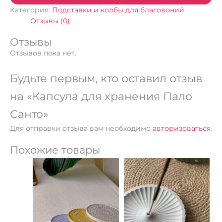
Категория:
Подставки и колбы для благовоний
Отзывы (0)
Отзывы
Отзывов пока нет.
Будьте первым, кто оставил отзыв
на «Капсула для хранения Пало
Санто»
Для отправки отзыва вам необходимо
авторизоваться
.
Похожие товары
Этот
Этот
товар
товар
имеет
имеет
несколько
несколько
вариаций.
вариаций.
Опции
Опции