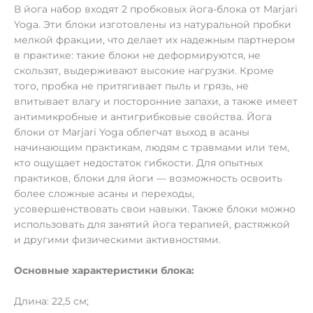
В йога набор входят 2 пробковых йога-блока от Marjari
Yoga. Эти блоки изготовлены из натуральной пробки
мелкой фракции, что делает их надежным партнером
в практике: такие блоки не деформируются, не
скользят, выдерживают высокие нагрузки. Кроме
того, пробка не притягивает пыль и грязь, не
впитывает влагу и посторонние запахи, а также имеет
антимикробные и антигрибковые свойства. Йога
блоки от Marjari Yoga облегчат выход в асаны
начинающим практикам, людям с травмами или тем,
кто ощущает недостаток гибкости. Для опытных
практиков, блоки для йоги — возможность освоить
более сложные асаны и переходы,
усовершенствовать свои навыки. Также блоки можно
использовать для занятий йога терапией, растяжкой
и другими физическими активностями.
Основные характеристики блока:
Длина: 22,5 см;