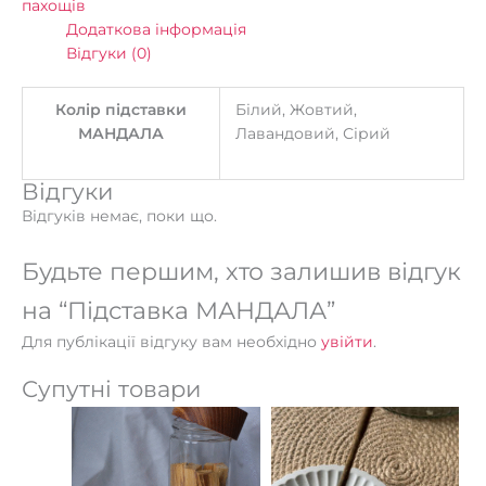
пахощів
Додаткова інформація
Відгуки (0)
Колір підставки
Білий, Жовтий,
МАНДАЛА
Лавандовий, Сірий
Відгуки
Відгуків немає, поки що.
Будьте першим, хто залишив відгук
на “Підставка МАНДАЛА”
Для публікації відгуку вам необхідно
увійти
.
Супутні товари
Цей
товар
має