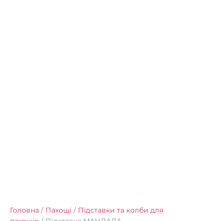
Головна
/
Пахощі
/
Підставки та колби для