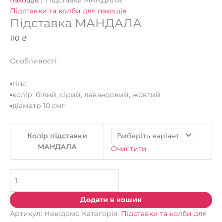
пахощів
/ Підставка МАНДАЛА
Підставки та колби для пахощів
Підставка МАНДАЛА
110
₴
Особливості:
▪️
гіпс
▪️колір: білий, сірий, лавандовий, жовтий
▪️діаметр 10 смг
Колір підставки
МАНДАЛА
Очистити
Додати в кошик
Артикул:
Невідомо
Категорія:
Підставки та колби для