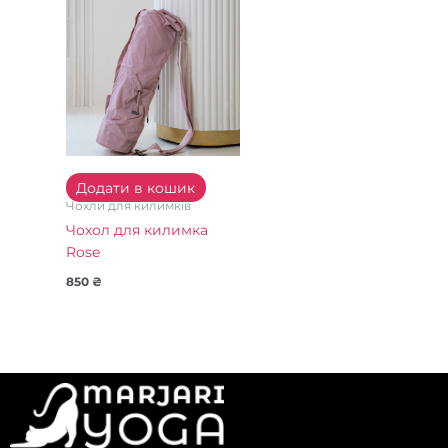
Додати в кошик
Чохли для килимків
Чохол для килимка
Rose
850
₴