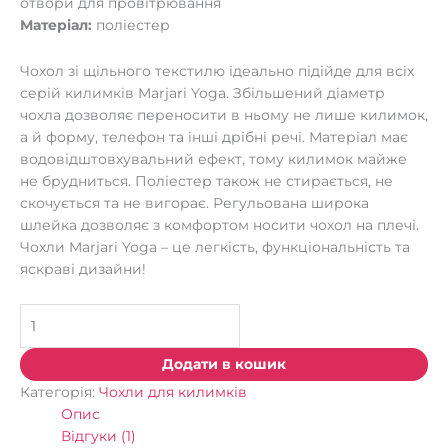
отвори для провітрювання
Матеріал:
поліестер
Чохол зі щільного текстилю ідеально підійде для всіх
серій килимків Marjari Yoga. Збільшений діаметр
чохла дозволяє переносити в ньому не лише килимок,
а й форму, телефон та інші дрібні речі. Матеріал має
водовідштовхувальний ефект, тому килимок майже
не брудниться. Поліестер також не стирається, не
скочується та не вигорає. Регульована широка
шлейка дозволяє з комфортом носити чохол на плечі.
Чохли Marjari Yoga – це легкість, функціональність та
яскраві дизайни!
Додати в кошик
Категорія:
Чохли для килимків
Опис
Відгуки (1)