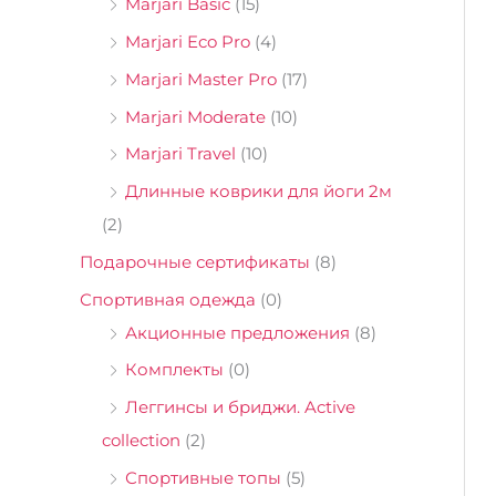
Marjari Basic
(15)
Marjari Eco Pro
(4)
Marjari Master Pro
(17)
Marjari Moderate
(10)
Marjari Travel
(10)
Длинные коврики для йоги 2м
(2)
Подарочные сертификаты
(8)
Спортивная одежда
(0)
Акционные предложения
(8)
Комплекты
(0)
Леггинсы и бриджи. Active
collection
(2)
Спортивные топы
(5)