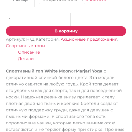
В корзину
Артикул:
Н/Д
Категория:
Акционные предложения
,
Спортивные топы
Описание
Детали
Спортивный топ White Moon
от
Marjari Yoga
с
декоративной спинкой белого цвета. Эта модель
отлично садится на любую грудь. Крой топа делает
его удобным как для спорта, так и для повседневной
носки. Надежная резинка внизу прилегает к телу,
плотная двойная ткань и крепкие бретели создают
отличную поддержку груди, даже для девушек с
пышными формами. У спортивного топа есть
поролоновые чашки, которые легко вынимаются/
вставляются и не теряют форму при стирке. Прочные