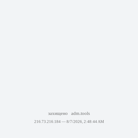
захищено
adm.tools
216.73.216.184 —
8/7/2026, 2:48:44 AM