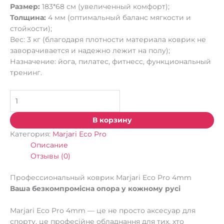
Размер:
183*68 см (увеличенный комфорт);
Толщина:
4 мм (оптимальный баланс мягкости и
стойкости);
Вес: 3 кг (благодаря плотности материала коврик не
заворачивается и надежно лежит на полу);
Назначение: йога, пилатес, фитнесс, функциональный
тренинг.
В корзину
Категория:
Marjari Eco Pro
Описание
Отзывы (0)
Профессиональный коврик Marjari Eco Pro 4mm
Ваша безкомпромісна опора у кожному русі
Marjari Eco Pro 4mm — це не просто аксесуар для
спорту, це професійне обладнання для тих, хто