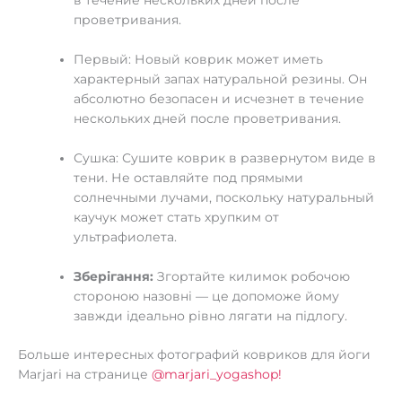
проветривания.
Первый: Новый коврик может иметь
характерный запах натуральной резины. Он
абсолютно безопасен и исчезнет в течение
нескольких дней после проветривания.
Сушка: Сушите коврик в развернутом виде в
тени. Не оставляйте под прямыми
солнечными лучами, поскольку натуральный
каучук может стать хрупким от
ультрафиолета.
Зберігання:
Згортайте килимок робочою
стороною назовні — це допоможе йому
завжди ідеально рівно лягати на підлогу.
Больше интересных фотографий ковриков для йоги
Marjari на странице
@marjari_yogashop!