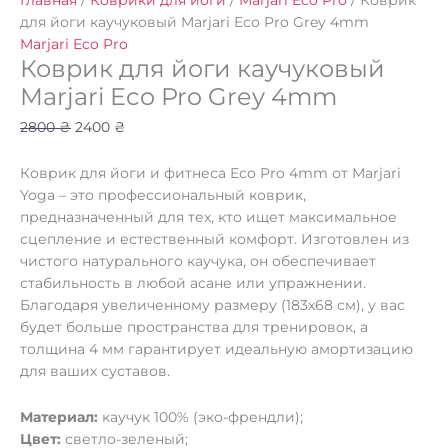
Главная
/
Коврики для йоги
/
Marjari Eco Pro
/ Коврик
для йоги каучуковый Marjari Eco Pro Grey 4mm
Marjari Eco Pro
Коврик для йоги каучуковый
Marjari Eco Pro Grey 4mm
2800
₴
2400
₴
Коврик для йоги и фитнеса Eco Pro 4mm от Marjari
Yoga – это профессиональный коврик,
предназначенный для тех, кто ищет максимальное
сцепление и естественный комфорт. Изготовлен из
чистого натурального каучука, он обеспечивает
стабильность в любой асане или упражнении.
Благодаря увеличенному размеру (183х68 см), у вас
будет больше пространства для тренировок, а
толщина 4 мм гарантирует идеальную амортизацию
для ваших суставов.
Материал:
каучук 100% (эко-френдли);
Цвет:
светло-зеленый;