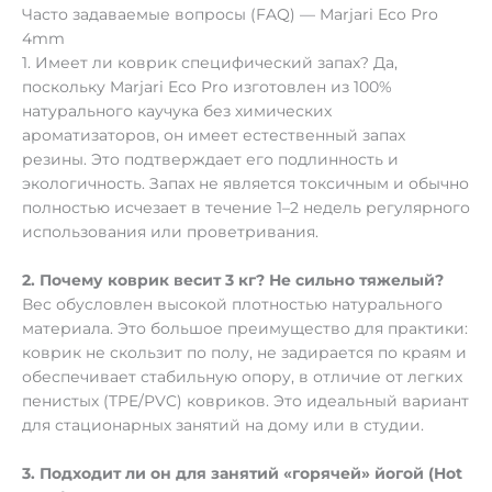
Часто задаваемые вопросы (FAQ) — Marjari Eco Pro
4mm
1. Имеет ли коврик специфический запах? Да,
поскольку Marjari Eco Pro изготовлен из 100%
натурального каучука без химических
ароматизаторов, он имеет естественный запах
резины. Это подтверждает его подлинность и
экологичность. Запах не является токсичным и обычно
полностью исчезает в течение 1–2 недель регулярного
использования или проветривания.
2. Почему коврик весит 3 кг? Не сильно тяжелый?
Вес обусловлен высокой плотностью натурального
материала. Это большое преимущество для практики:
коврик не скользит по полу, не задирается по краям и
обеспечивает стабильную опору, в отличие от легких
пенистых (TPE/PVC) ковриков. Это идеальный вариант
для стационарных занятий на дому или в студии.
3. Подходит ли он для занятий «горячей» йогой (Hot