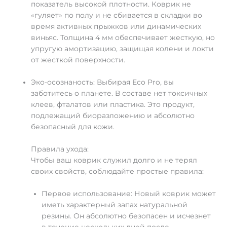
показатель высокой плотности. Коврик не
«гуляет» по полу и не сбивается в складки во
время активных прыжков или динамических
виньяс. Толщина 4 мм обеспечивает жесткую, но
упругую амортизацию, защищая колени и локти
от жесткой поверхности.
Эко-осознаность: Выбирая Eco Pro, вы
заботитесь о планете. В составе нет токсичных
клеев, фталатов или пластика. Это продукт,
подлежащий биоразложению и абсолютно
безопасный для кожи.
Правила ухода:
Чтобы ваш коврик служил долго и не терял
своих свойств, соблюдайте простые правила:
Первое использование: Новый коврик может
иметь характерный запах натуральной
резины. Он абсолютно безопасен и исчезнет
в течение нескольких дней после