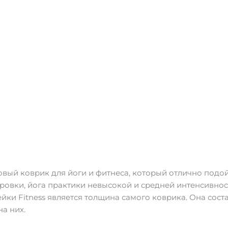
овый коврик для йоги и фитнеса, который отлично подо
ировки, йога практики невысокой и средней интенсивно
ки Fitness является толщина самого коврика. Она состав
на них.