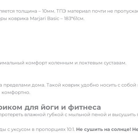
яется толщина – 10мм. ТПЭ материал почти не пропуска
ы коврика Marjari Basic – 183*61см.
имальный комфорт коленным и локтевым суставам.
 пределами дома. Такой коврик удобно носить с собой 
и комфортно.
риком для йоги и фитнеса
протереть влажной губкой с мыльной пеной и высушить 
ы с уксусом в пропорциях 10:1.
Не сушить на солнце! Н