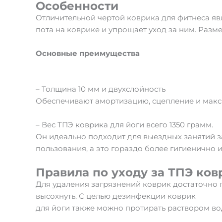
Особенности
Отличительной чертой коврика для фитнеса явл
пота на коврике и упрощает уход за ним. Размер
Основные преимущества
– Толщина 10 мм и двухслойность
Обеспечивают амортизацию, сцепление и макс
– Вес ТПЭ коврика для йоги всего 1350 грамм.
Он идеально подходит для выездных занятий за
пользования, а это гораздо более гигиенично 
Правила по уходу за ТПЭ ков
Для удаления загрязнений коврик достаточно 
высохнуть. С целью дезинфекции коврик
для йоги также можно протирать раствором вод