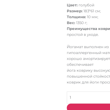
Цвет:
голубой
Размер:
183*61 см;
Толщина:
10 мм;
Вес:
1350 г;
Преимущества коври
простой в уходе.
Йогамат выполнен из 
гипоаллергенный матер
хорошо амортизирует
обеспечивает
йога коврику высокую 
повышенной стойкост
коврик для йоги прос