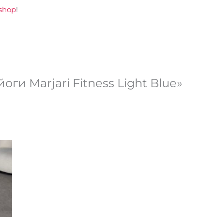
shop
!
ги Marjari Fitness Light Blue»