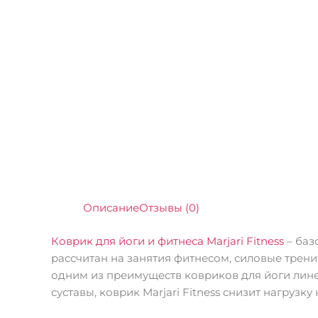
Описание
Отзывы (0)
Коврик для йоги и фитнеса Marjari Fitness
– баз
рассчитан на занятия фитнесом, силовые трен
одним из преимуществ ковриков для йоги линей
суставы, коврик Marjari Fitness снизит нагрузку 