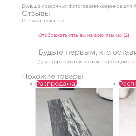
Больше красочных фотографий ковриков для йог
Отзывы
Отзывов пока нет.
Отображать отзывы на всех языках (2)
Будьте первым, кто остави
Для отправки отзыва вам необходимо
а
Похожие товары
Первоначальная
Текущая
Распродажа!
Расп
цена
цена:
составляла
2400 ₴.
2800 ₴.