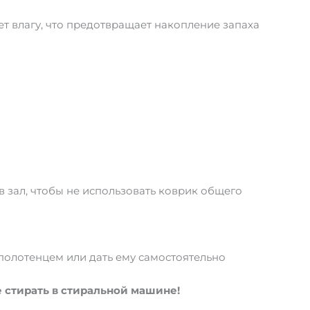
ет влагу, что предотвращает накопление запаха
в зал, чтобы не использовать коврик общего
полотенцем или дать ему самостоятельно
е стирать в стиральной машине!