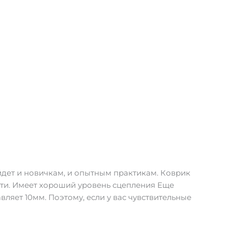
йдет и новичкам, и опытным практикам. Коврик
сти. Имеет хороший уровень сцепления Еще
ляет 10мм. Поэтому, если у вас чувствительные