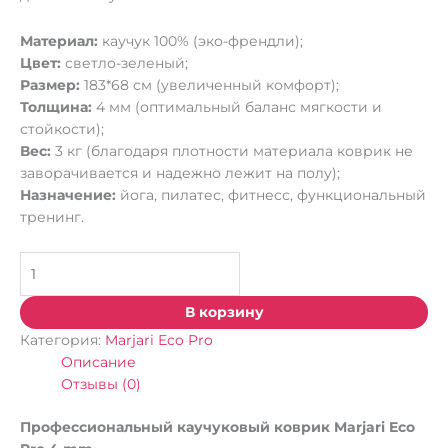
Материал:
каучук 100% (эко-френдли);
Цвет:
светло-зеленый;
Размер:
183*68 см (увеличенный комфорт);
Толщина:
4 мм (оптимальный баланс мягкости и
стойкости);
Вес:
3 кг (благодаря плотности материала коврик не
заворачивается и надежно лежит на полу);
Назначение:
йога, пилатес, фитнесс, функциональный
тренинг.
В корзину
Категория:
Marjari Eco Pro
Описание
Отзывы (0)
Профессиональный каучуковый коврик Marjari Eco