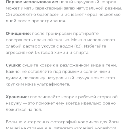
Первое использование:
новый каучуковый коврик
может иметь характерный запах натуральной резины.
Он абсолютно безопасен и исчезнет через несколько
дней после проветривания.
Очищение:
после тренировки протирайте
поверхность влажной тканью. Можно использовать
слабый раствор уксуса с водой (1:3). Избегайте
агрессивной бытовой химии и спирта.
Сушка:
сушите коврик в разложенном виде в тени.
Важно: не оставляйте под прямыми солнечными
лучами, поскольку натуральный каучук может стать
хрупким из-за ультрафиолета.
Хранение:
сворачивайте коврик рабочей стороной
наружу — это поможет ему всегда идеально ровно
ложиться на пол.
Больше интересных фотографий ковриков для йоги
Marjari на странице в Instagram @marjari_yogashop!