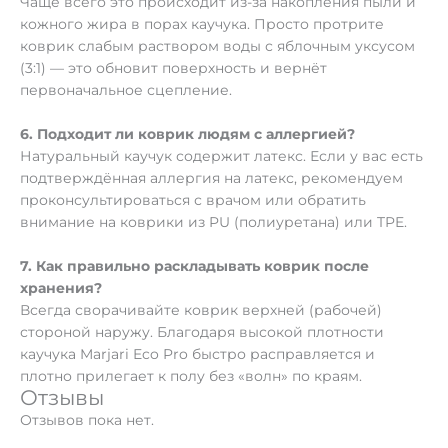
Чаще всего это происходит из-за накопления пыли и
кожного жира в порах каучука. Просто протрите
коврик слабым раствором воды с яблочным уксусом
(3:1) — это обновит поверхность и вернёт
первоначальное сцепление.
6. Подходит ли коврик людям с аллергией?
Натуральный каучук содержит латекс. Если у вас есть
подтверждённая аллергия на латекс, рекомендуем
проконсультироваться с врачом или обратить
внимание на коврики из PU (полиуретана) или TPE.
7. Как правильно раскладывать коврик после
хранения?
Всегда сворачивайте коврик верхней (рабочей)
стороной наружу. Благодаря высокой плотности
каучука Marjari Eco Pro быстро расправляется и
плотно прилегает к полу без «волн» по краям.
Отзывы
Отзывов пока нет.