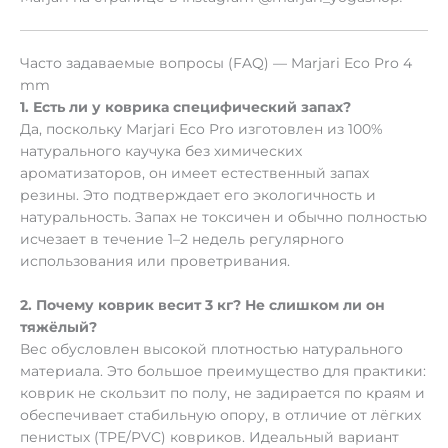
Часто задаваемые вопросы (FAQ) — Marjari Eco Pro 4
mm
1. Есть ли у коврика специфический запах?
Да, поскольку Marjari Eco Pro изготовлен из 100%
натурального каучука без химических
ароматизаторов, он имеет естественный запах
резины. Это подтверждает его экологичность и
натуральность. Запах не токсичен и обычно полностью
исчезает в течение 1–2 недель регулярного
использования или проветривания.
2. Почему коврик весит 3 кг? Не слишком ли он
тяжёлый?
Вес обусловлен высокой плотностью натурального
материала. Это большое преимущество для практики:
коврик не скользит по полу, не задирается по краям и
обеспечивает стабильную опору, в отличие от лёгких
пенистых (TPE/PVC) ковриков. Идеальный вариант