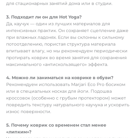
для стационарных занятий дома или в студии.
3. Подходит ли он для Hot Yoga?
Да, каучук — один из лучших материалов для
интенсивных практик. Он сохраняет сцепление даже
при влажных ладонях. Если вы склонны к сильному
потоотделению, пористая структура материала
впитывает влагу, но мы рекомендуем периодически
протирать коврик во время занятия для сохранения
максимального «антискользящего» эффекта.
4. Можно ли заниматься на коврике в обуви?
Рекомендуем использовать Marjari Eco Pro босиком
или в специальных носках для йоги. Подошва
кроссовок (особенно с грубым протектором) может
повредить текстуру натурального каучука и ускорить
износ поверхности.
5. Почему коврик со временем стал менее
«липким»?