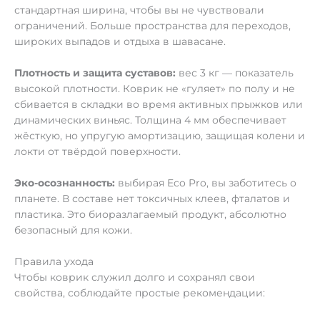
стандартная ширина, чтобы вы не чувствовали
ограничений. Больше пространства для переходов,
широких выпадов и отдыха в шавасане.
Плотность и защита суставов:
вес 3 кг — показатель
высокой плотности. Коврик не «гуляет» по полу и не
сбивается в складки во время активных прыжков или
динамических виньяс. Толщина 4 мм обеспечивает
жёсткую, но упругую амортизацию, защищая колени и
локти от твёрдой поверхности.
Эко-осознанность:
выбирая Eco Pro, вы заботитесь о
планете. В составе нет токсичных клеев, фталатов и
пластика. Это биоразлагаемый продукт, абсолютно
безопасный для кожи.
Правила ухода
Чтобы коврик служил долго и сохранял свои
свойства, соблюдайте простые рекомендации: