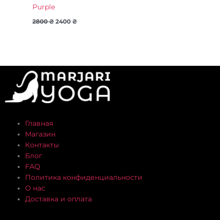
Purple
2800
₴
2400
₴
Главная
Магазин
Контакты
Блог
FAQ
Политика конфиденциальности
О нас
Доставка и оплата