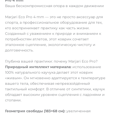
Pro 4 mm
Ваша бескомпромиссная опора в каждом движении
Marjari Eco Pro 4 mm — это не просто аксессуар для
спорта, а профессиональное оборудование для тех,
кто воспринимает практику как часть жизни.
Созданный с уважением к природе и вниманием к
потребностям атлетов, этот коврик сочетает
эталонное сцепление, экологическую чистоту и
долговечность.
Глубина вашей практики: почему Marjari Eco Pro?
Природный интеллект материала:
использование
100% натурального каучука делает этот коврик
«живым». Он мгновенно адаптируется к температуре
вашего тела, обеспечивая непревзойдённый
тактильный комфорт. В отличие от синтетики, каучук
обладает высоким уровнем сцепления с ладонями и
стопами.
Геометрия свободы (183×68 см):
увеличенная