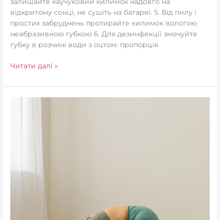
залишайте каучуковий килимок надовго на
відкритому сонці, не сушіть на батареї. 5. Від пилу і
простих забруднень протирайте килимок вологою
неабразивною губкою 6. Для дезинфекції змочуйте
губку в розчині води з оцтом: пропорція
Читати далі »
Бакасана