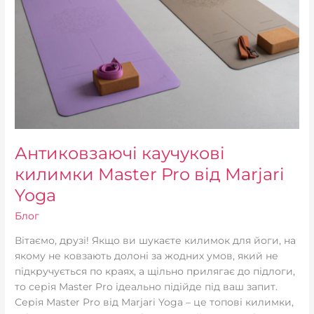
Антиковзаючі каучукові
килимки Master Pro від Marjari
Yoga
Блог
Вітаємо, друзі! Якщо ви шукаєте килимок для йоги, на
якому не ковзають долоні за жодних умов, який не
підкручується по краях, а щільно прилягає до підлоги,
то серія Master Pro ідеально підійде під ваш запит.
Серія Master Pro від Marjari Yoga – це топові килимки,