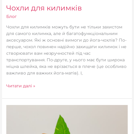
Чохли для килимків
Блог
Чохли для килимків можуть бути не тільки захистом
для самого килимка, але й багатофункціональним
аксесуаром. Які ж основні вимоги до йога-чохлів? По-
перше, чохол повинен надійно захищати килимок і не
створювати вам незручностей під час
транспортування. По-друге, у нього має бути широка
міцна шлейка, яка не врізається в плече (це особливо
важливо для важких йога-матів). І,
Читати далі »
Коркові
йога
блоки