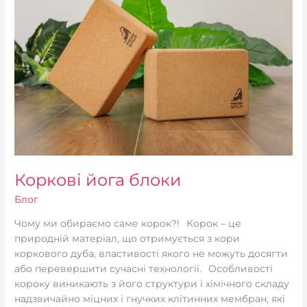
Коркові йога блоки
Блог
Чому ми обираємо саме корок?!⠀Корок – це
природній матеріал, що отримується з кори
коркового дуба, властивості якого не можуть досягти
або перевершити сучасні технології.⠀Особливості
короку виникають з його структури і хімічного складу
надзвичайно міцних і гнучких клітинних мембран, які