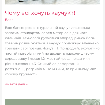
Чому всі хочуть каучук?!
Блог
Вже багато років натуральний каучук лишається
золотим стандартом серед матеріалів для йога-
килимків. Технології рухаються вперед, ринок йога-
товарів розширюється, а каучук продовжує впевнено
тримати свої позиції. Чому?!⠀1. Природній, екологічно
чистий матеріал, який не шкодить навколишньому
середовищу і людині.2. Має найкращі показники
рівня зчеплення.3. Стійкий до деформацій,
розтягнень, розривів.4. Не м’який, та при цьому має
хорошу пружність
Читати далі »
Дихання,